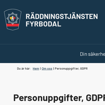
Rädd
Din säkerh
Du är här:
Hem
|
Om oss
|
Personuppgifter, GDPR
Personuppgifter, GDP