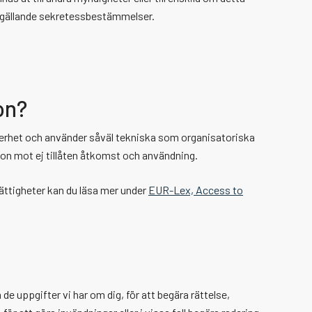
ill gällande sekretessbestämmelser.
on?
erhet och använder såväl tekniska som organisatoriska
ion mot ej tillåten åtkomst och användning.
ättigheter kan du läsa mer under
EUR-Lex, Access to
de uppgifter vi har om dig, för att begära rättelse,