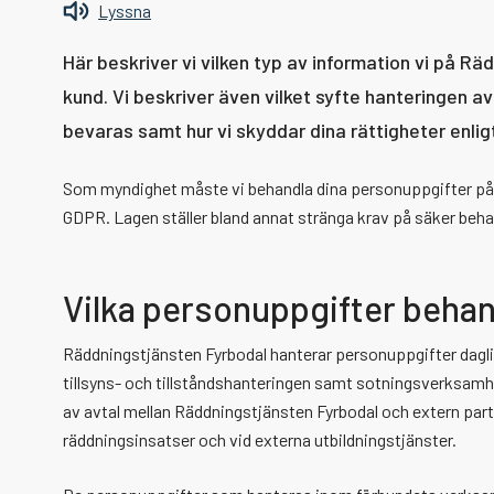
Lyssna
Här beskriver vi vilken typ av information vi på R
kund. Vi beskriver även vilket syfte hanteringen a
bevaras samt hur vi skyddar dina rättigheter enligt
Som myndighet måste vi behandla dina personuppgifter på e
GDPR. Lagen ställer bland annat stränga krav på säker beha
Vilka personuppgifter behan
Räddningstjänsten Fyrbodal hanterar personuppgifter dagl
tillsyns- och tillståndshanteringen samt sotningsverksamh
av avtal mellan Räddningstjänsten Fyrbodal och extern part 
räddningsinsatser och vid externa utbildningstjänster.