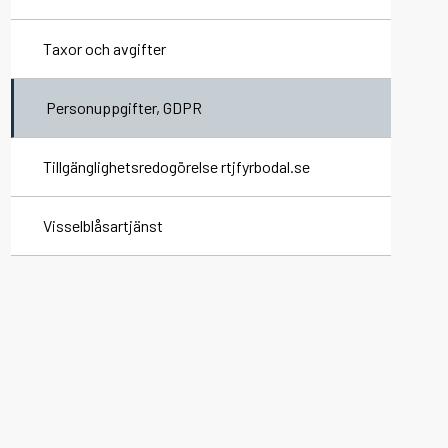
Taxor och avgifter
Praktik
Personuppgifter, GDPR
Tillgänglighetsredogörelse rtjfyrbodal.se
Visselblåsartjänst