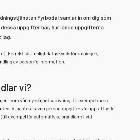
äddningstjänsten Fyrbodal samlar in om dig som
v dessa uppgifter har, hur länge uppgifterna
 lag.
tt korrekt sätt enligt dataskyddsförordningen,
ndling av personlig information.
dlar vi?
igen inom vår myndighetsutövning, till exempel inom
eten. Vi hanterar även personuppgifter vid upprättandet
(till exempel för automatiska brandlarm), vid