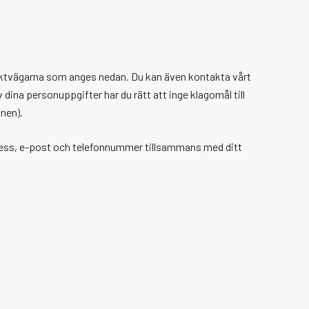
taktvägarna som anges nedan. Du kan även kontakta vårt
ina personuppgifter har du rätt att inge klagomål till
onen).
dress, e-post och telefonnummer tillsammans med ditt