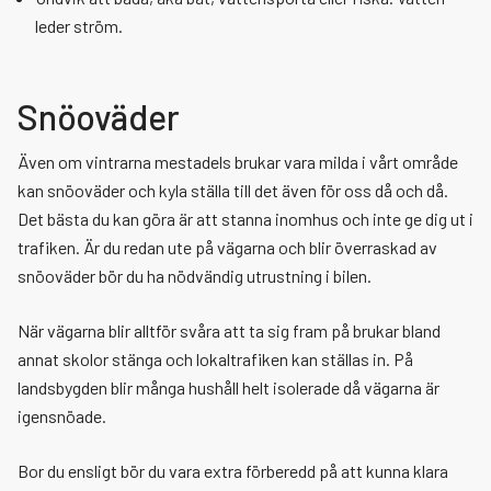
leder ström.
Snöoväder
Även om vintrarna mestadels brukar vara milda i vårt område
kan snöoväder och kyla ställa till det även för oss då och då.
Det bästa du kan göra är att stanna inomhus och inte ge dig ut i
trafiken. Är du redan ute på vägarna och blir överraskad av
snöoväder bör du ha nödvändig utrustning i bilen.
När vägarna blir alltför svåra att ta sig fram på brukar bland
annat skolor stänga och lokaltrafiken kan ställas in. På
landsbygden blir många hushåll helt isolerade då vägarna är
igensnöade.
Bor du ensligt bör du vara extra förberedd på att kunna klara