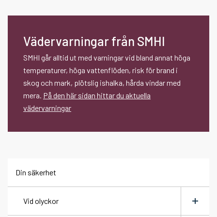
Vädervarningar från SMHI
SMHI går alltid ut med varningar vid bland annat höga
temperaturer, höga vattenflöden, risk för brand i
skog och mark, plötslig ishalka, hårda vindar med
mera.
På den här sidan hittar du aktuella
vädervarningar
Din säkerhet
Vid olyckor
Växla