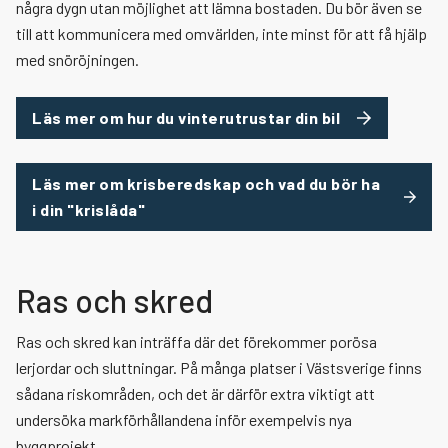
några dygn utan möjlighet att lämna bostaden. Du bör även se
till att kommunicera med omvärlden, inte minst för att få hjälp
med snöröjningen.
Läs mer om hur du vinterutrustar din bil
Läs mer om krisberedskap och vad du bör ha
i din "krislåda"
Ras och skred
Ras och skred kan inträffa där det förekommer porösa
lerjordar och sluttningar. På många platser i Västsverige finns
sådana riskområden, och det är därför extra viktigt att
undersöka markförhållandena inför exempelvis nya
byggprojekt.