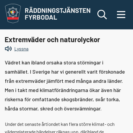
Räddningstjänsten Fyrbodal
Sök
Meny
Sök
Extremväder och naturolyckor
Språk & hjälpmedel
Sök
efter:
Lyssna
Din säkerhet
Växla me
Vädret kan ibland orsaka stora störningar i
samhället. I Sverige har vi generellt varit förskonade
Växla me
Vid olyckor
från extremväder jämfört med många andra länder.
Men i takt med klimatförändringarna ökar även här
Växla me
Brandsäkra ditt hem
Vid brand
riskerna för omfattande skogsbränder, svår torka,
hårda stormar, skred och översvämningar.
Växla me
Brandsäker utomhus
Vid trafikolycka
Typiska brandrisker
Under det senaste årtiondet kan flera större klimat- och
Säkerhet vid vatten och is
Vid drunkning
Elda i kamin, soteld
Brandriskprognos
väderrelaterade händelser räknas upp, däribland de