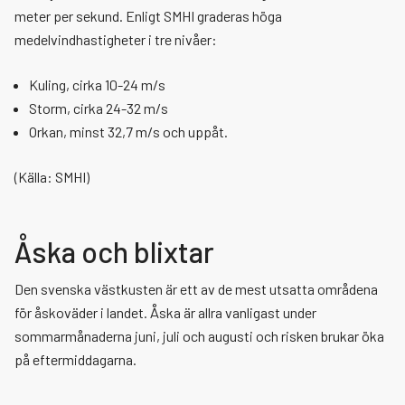
meter per sekund. Enligt SMHI graderas höga
medelvindhastigheter i tre nivåer:
Kuling, cirka 10-24 m/s
Storm, cirka 24-32 m/s
Orkan, minst 32,7 m/s och uppåt.
(Källa: SMHI)
Åska och blixtar
Den svenska västkusten är ett av de mest utsatta områdena
för åskoväder i landet. Åska är allra vanligast under
sommarmånaderna juni, juli och augusti och risken brukar öka
på eftermiddagarna.