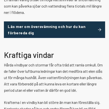
som kan påverka sjöar och vattendrag flera tiotals mil längre
ner i flödena.
Läs mer om översvämning och hur du kan
förbereda dig
Kraftiga vindar
Hårda vindbyar och stormar får ofta träd att ramla omkull. Om
de faller över luftburna ledningar kan det medföra att elen slås
ut för många hushåll. Även vattenförsörjningen kan påverkas.
Att vara förberedd på att kunna leva en kortare eller längre
period utan el eller vatten är därför en god idé.
Krafterna i en vindby kan bli större än man kan föreställa sig.
Konkreta skador på hus och andra föremål kan bli en följd.