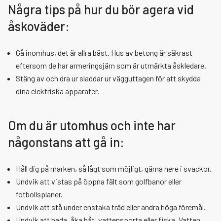
Några tips på hur du bör agera vid
åskoväder:
Gå inomhus, det är allra bäst. Hus av betong är säkrast
eftersom de har armeringsjärn som är utmärkta åskledare.
Stäng av och dra ur sladdar ur vägguttagen för att skydda
dina elektriska apparater.
Om du är utomhus och inte har
någonstans att gå in:
Håll dig på marken, så lågt som möjligt, gärna nere i svackor.
Undvik att vistas på öppna fält som golfbanor eller
fotbollsplaner.
Undvik att stå under enstaka träd eller andra höga föremål.
Undvik att bada, åka båt, vattensporta eller fiska. Vatten