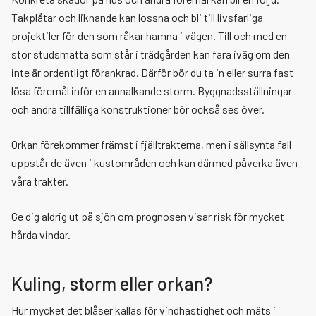
Takplåtar och liknande kan lossna och bli till livsfarliga
projektiler för den som råkar hamna i vägen. Till och med en
stor studsmatta som står i trädgården kan fara iväg om den
inte är ordentligt förankrad. Därför bör du ta in eller surra fast
lösa föremål inför en annalkande storm. Byggnadsställningar
och andra tillfälliga konstruktioner bör också ses över.
Orkan förekommer främst i fjälltrakterna, men i sällsynta fall
uppstår de även i kustområden och kan därmed påverka även
våra trakter.
Ge dig aldrig ut på sjön om prognosen visar risk för mycket
hårda vindar.
Kuling, storm eller orkan?
Hur mycket det blåser kallas för vindhastighet och mäts i