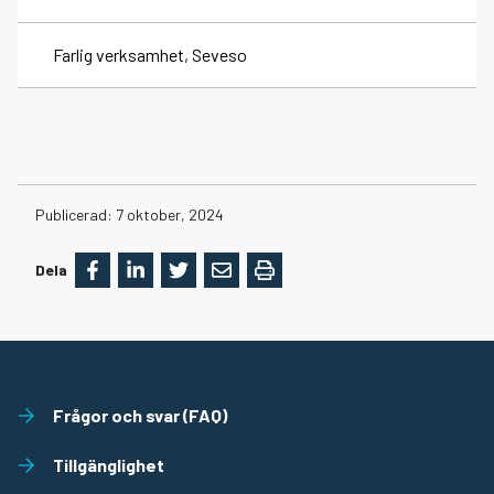
Farlig verksamhet, Seveso
Datum
Publicerad:
7 oktober, 2024
Dela
Frågor och svar (FAQ)
Tillgänglighet