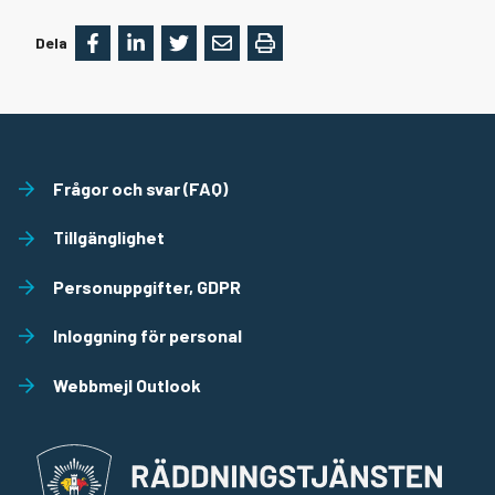
Dela
Frågor och svar (FAQ)
Tillgänglighet
Personuppgifter, GDPR
Inloggning för personal
Webbmejl Outlook
Räddningstjänst