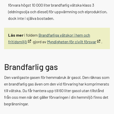
förvara högst 10 000 liter brandfarlig vätska klass 3
(eldningsolja och diesel) för uppvärmning och elproduktion,
dock inte i själva bostaden.
Läs mer
i foldern
Brandfarliga vätskor i hem och
fritidsmiljö
gjord av
Myndigheten för civilt försvar
.
Brandfarlig gas
Den vanligaste gasen för hemmabruk är gasol. Den räknas som
en brandfarlig gas även om den vid förvaring har komprimerats
till vätska. Du får hantera upp till 60 liter gasol utan tillstånd
från oss men när det gäller förvaringen i din hemmiljö finns det
begränsningar.