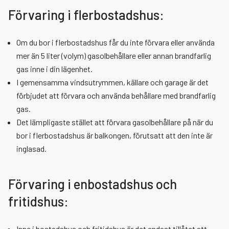
Förvaring i flerbostadshus:
Om du bor i flerbostadshus får du inte förvara eller använda
mer än 5 liter (volym) gasolbehållare eller annan brandfarlig
gas inne i din lägenhet.
I gemensamma vindsutrymmen, källare och garage är det
förbjudet att förvara och använda behållare med brandfarlig
gas.
Det lämpligaste stället att förvara gasolbehållare på när du
bor i flerbostadshus är balkongen, förutsatt att den inte är
inglasad.
Förvaring i enbostadshus och
fritidshus:
Inne i bostadshus och fritidshus är det endast tillåtet att