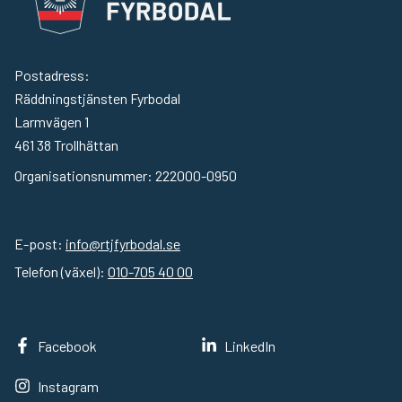
Postadress:
Räddningstjänsten Fyrbodal
Larmvägen 1
461 38
Trollhättan
Organisationsnummer:
222000-0950
E-post:
info@rtjfyrbodal.se
Telefon (växel):
010-705 40 00
Facebook
LinkedIn
Instagram